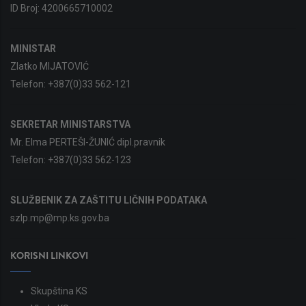
ID Broj:
4200665710002
MINISTAR
Zlatko MIJATOVIĆ
Telefon:
+387(0)33 562-121
SEKRETAR MINISTARSTVA
Mr. Elma PERTEŠI-ŽUNIĆ dipl.pravnik
Telefon:
+387(0)33 562-123
SLUŽBENIK ZA ZAŠTITU LIČNIH PODATAKA
szlp.mp@mp.ks.gov.ba
KORISNI LINKOVI
Skupština KS