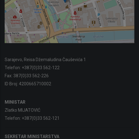
Sarajevo, Reisa Džemaludina Čauševića 1
Telefon:
+387(0)33 562-122
Fax:
387(0)33 562-226
ID Broj:
4200665710002
MINISTAR
Zlatko MIJATOVIĆ
Telefon:
+387(0)33 562-121
SEKRETAR MINISTARSTVA