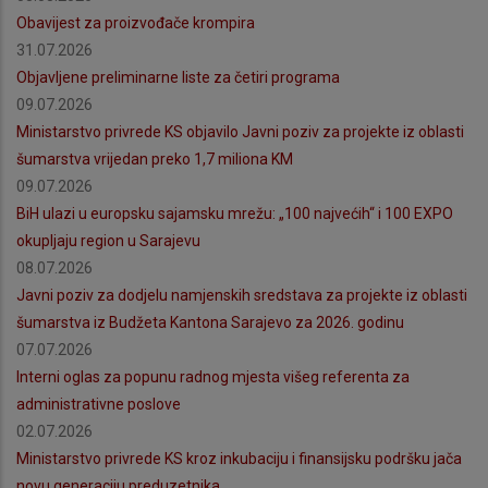
Obavijest za proizvođače krompira
31.07.2026
Objavljene preliminarne liste za četiri programa
09.07.2026
Ministarstvo privrede KS objavilo Javni poziv za projekte iz oblasti
šumarstva vrijedan preko 1,7 miliona KM
09.07.2026
BiH ulazi u europsku sajamsku mrežu: „100 najvećih“ i 100 EXPO
okupljaju region u Sarajevu
08.07.2026
Javni poziv za dodjelu namjenskih sredstava za projekte iz oblasti
šumarstva iz Budžeta Kantona Sarajevo za 2026. godinu
07.07.2026
Interni oglas za popunu radnog mjesta višeg referenta za
administrativne poslove
02.07.2026
Ministarstvo privrede KS kroz inkubaciju i finansijsku podršku jača
novu generaciju preduzetnika