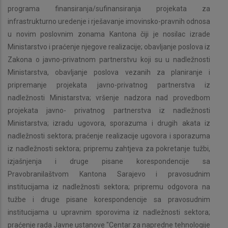
programa finansiranja/sufinansiranja projekata za
infrastrukturno uredenje i rješavanje imovinsko-pravnih odnosa
u novim poslovnim zonama Kantona čiji je nosilac izrade
Ministarstvo i praćenje njegove realizacije; obavljanje poslova iz
Zakona o javno-privatnom partnerstvu koji su u nadležnosti
Ministarstva, obavljanje poslova vezanih za planiranje i
pripremanje projekata javno-privatnog partnerstva iz
nadležnosti Ministarstva; vršenje nadzora nad provedbom
projekata javno- privatnog partnerstva iz nadležnosti
Ministarstva; izradu ugovora, sporazuma i drugih akata iz
nadležnosti sektora; praćenje realizacije ugovora i sporazuma
iz nadležnosti sektora; pripremu zahtjeva za pokretanje tužbi,
izjašnjenja i druge pisane korespondencije sa
Pravobranilaštvom Kantona Sarajevo i pravosudnim
institucijama iz nadležnosti sektora; pripremu odgovora na
tužbe i druge pisane korespondencije sa pravosudnim
institucijama u upravnim sporovima iz nadležnosti sektora;
praćenje rada Javne ustanove "Centar za napredne tehnologije