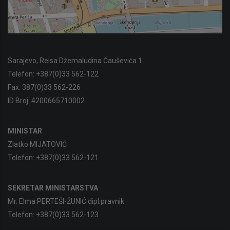
Sarajevo, Reisa Džemaludina Čauševića 1
Telefon:
+387(0)33 562-122
Fax:
387(0)33 562-226
ID Broj:
4200665710002
MINISTAR
Zlatko MIJATOVIĆ
Telefon:
+387(0)33 562-121
SEKRETAR MINISTARSTVA
Mr. Elma PERTEŠI-ŽUNIĆ dipl.pravnik
Telefon:
+387(0)33 562-123