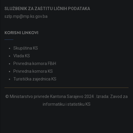
SLUŽBENIK ZA ZAŠTITU LIČNIH PODATAKA
szlp.mp@mp.ks.gov.ba
KORISNI LINKOVI
Skupština KS
Vlada KS
Privredna komora FBiH
Privredna komora KS
Turistička zajednica KS
© Ministarstvo privrede Kantona Sarajevo 2024 . Izrada:
Zavod za
informatiku i statistiku KS