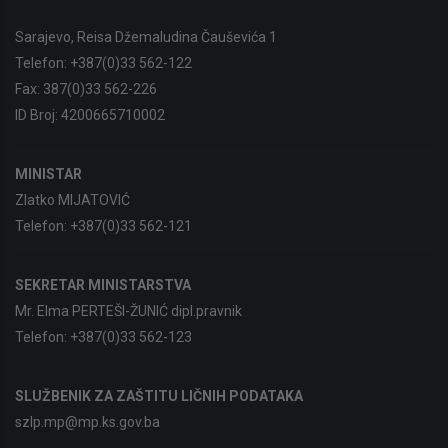
Sarajevo, Reisa Džemaludina Čauševića 1
Telefon:
+387(0)33 562-122
Fax:
387(0)33 562-226
ID Broj:
4200665710002
MINISTAR
Zlatko MIJATOVIĆ
Telefon:
+387(0)33 562-121
SEKRETAR MINISTARSTVA
Mr. Elma PERTEŠI-ŽUNIĆ dipl.pravnik
Telefon:
+387(0)33 562-123
SLUŽBENIK ZA ZAŠTITU LIČNIH PODATAKA
szlp.mp@mp.ks.gov.ba