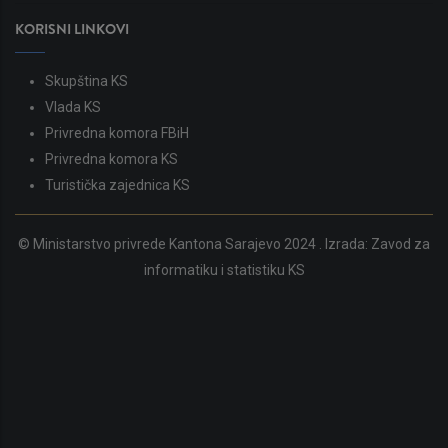
KORISNI LINKOVI
Skupština KS
Vlada KS
Privredna komora FBiH
Privredna komora KS
Turistička zajednica KS
© Ministarstvo privrede Kantona Sarajevo 2024 . Izrada:
Zavod za
informatiku i statistiku KS