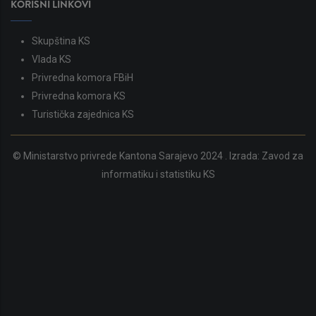
KORISNI LINKOVI
Skupština KS
Vlada KS
Privredna komora FBiH
Privredna komora KS
Turistička zajednica KS
© Ministarstvo privrede Kantona Sarajevo 2024 . Izrada:
Zavod za
informatiku i statistiku KS