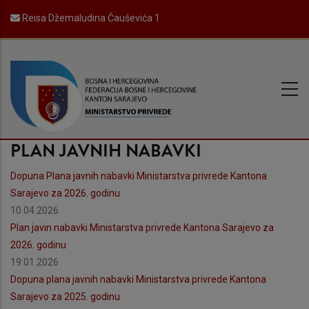
Skip
Reisa Džemaludina Čauševića 1
to
main
content
PLAN JAVNIH NABAVKI
Dopuna Plana javnih nabavki Ministarstva privrede Kantona
Sarajevo za 2026. godinu
10.04.2026
Plan javin nabavki Ministarstva privrede Kantona Sarajevo za
2026. godinu
19.01.2026
Dopuna plana javnih nabavki Ministarstva privrede Kantona
Sarajevo za 2025. godinu