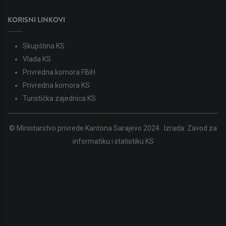
KORISNI LINKOVI
Skupština KS
Vlada KS
Privredna komora FBiH
Privredna komora KS
Turistička zajednica KS
© Ministarstvo privrede Kantona Sarajevo 2024 . Izrada:
Zavod za
informatiku i statistiku KS