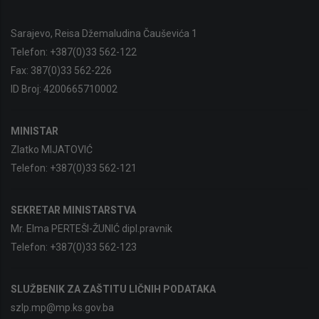
Sarajevo, Reisa Džemaludina Čauševića 1
Telefon:
+387(0)33 562-122
Fax:
387(0)33 562-226
ID Broj:
4200665710002
MINISTAR
Zlatko MIJATOVIĆ
Telefon:
+387(0)33 562-121
SEKRETAR MINISTARSTVA
Mr. Elma PERTEŠI-ŽUNIĆ dipl.pravnik
Telefon:
+387(0)33 562-123
SLUŽBENIK ZA ZAŠTITU LIČNIH PODATAKA
szlp.mp@mp.ks.gov.ba