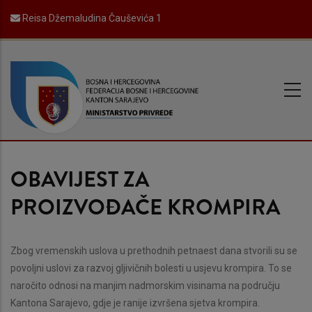
Skip
Reisa Džemaludina Čauševića 1
to
main
content
OBAVIJEST ZA
PROIZVOĐAČE KROMPIRA
Zbog vremenskih uslova u prethodnih petnaest dana stvorili su se
povoljni uslovi za razvoj gljivičnih bolesti u usjevu krompira. To se
naročito odnosi na manjim nadmorskim visinama na području
Kantona Sarajevo, gdje je ranije izvršena sjetva krompira.