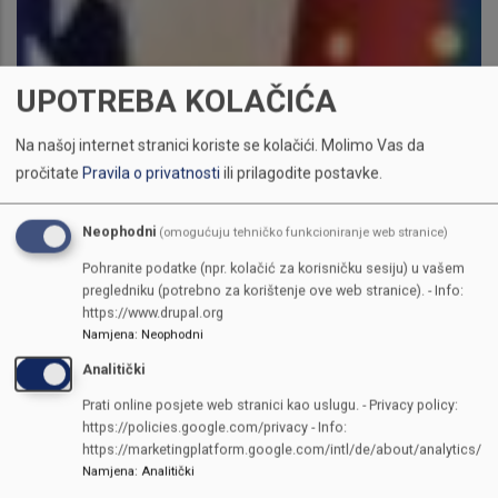
UPOTREBA KOLAČIĆA
Na našoj internet stranici koriste se kolačići.
Molimo Vas da
pročitate
Pravila o privatnosti
ili prilagodite postavke.
Neophodni
(omogućuju tehničko funkcioniranje web stranice)
Pohranite podatke (npr. kolačić za korisničku sesiju) u vašem
pregledniku (potrebno za korištenje ove web stranice). - Info:
https://www.drupal.org
Namjena
:
Neophodni
Analitički
Prati online posjete web stranici kao uslugu. - Privacy policy:
https://policies.google.com/privacy - Info:
https://marketingplatform.google.com/intl/de/about/analytics/
Namjena
:
Analitički