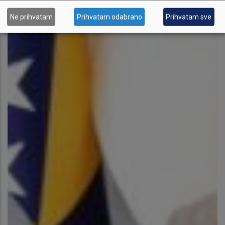
Ne prihvatam
Prihvatam odabrano
Prihvatam sve