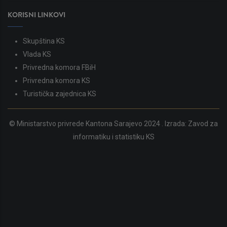
KORISNI LINKOVI
Skupština KS
Vlada KS
Privredna komora FBiH
Privredna komora KS
Turistička zajednica KS
© Ministarstvo privrede Kantona Sarajevo 2024 . Izrada:
Zavod za
informatiku i statistiku KS